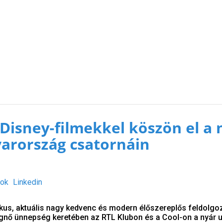
Disney-filmekkel köszön el a 
arország csatornáin
ok
Linkedin
ikus, aktuális nagy kedvenc és modern élőszereplős feldolgoz
gnő ünnepség keretében az RTL Klubon és a Cool-on a nyár 