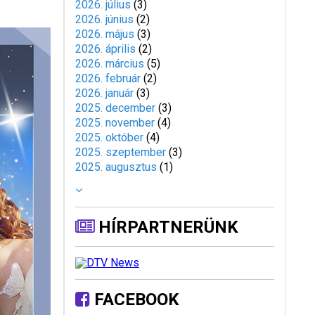
2026. július
(
3
)
2026. június
(
2
)
2026. május
(
3
)
2026. április
(
2
)
2026. március
(
5
)
2026. február
(
2
)
2026. január
(
3
)
2025. december
(
3
)
2025. november
(
4
)
2025. október
(
4
)
2025. szeptember
(
3
)
2025. augusztus
(
1
)
HÍRPARTNERÜNK
FACEBOOK