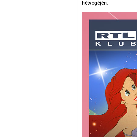
hétvégéjén.