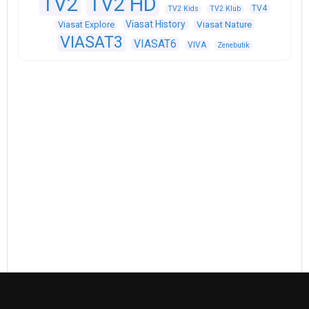
TV2
TV2 HD
TV4
TV2 Kids
TV2 Klub
Viasat History
Viasat Explore
Viasat Nature
VIASAT3
VIASAT6
VIVA
Zenebutik