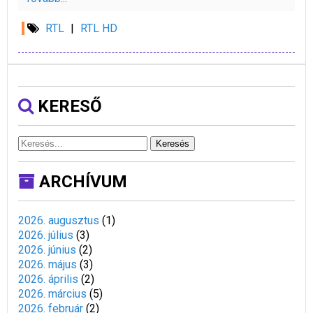
RTL
|
RTL HD
KERESŐ
Keresés
ARCHÍVUM
2026. augusztus
(
1
)
2026. július
(
3
)
2026. június
(
2
)
2026. május
(
3
)
2026. április
(
2
)
2026. március
(
5
)
2026. február
(
2
)