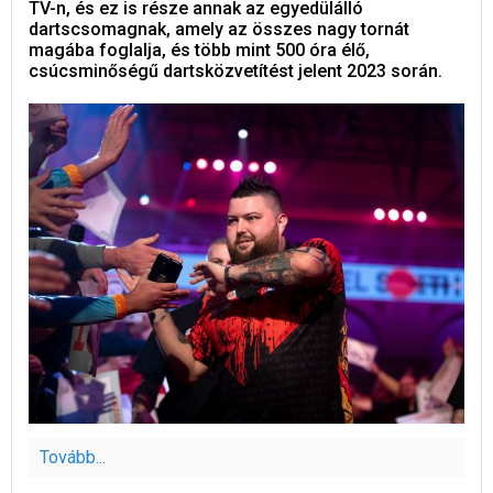
TV-n, és ez is része annak az egyedülálló
dartscsomagnak, amely az összes nagy tornát
magába foglalja, és több mint 500 óra élő,
csúcsminőségű dartsközvetítést jelent 2023 során.
Tovább...