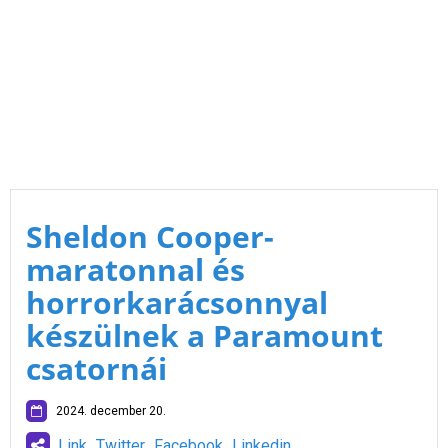
Sheldon Cooper-
maratonnal és
horrorkarácsonnyal
készülnek a Paramount
csatornái
2024. december 20.
Link
Twitter
Facebook
Linkedin