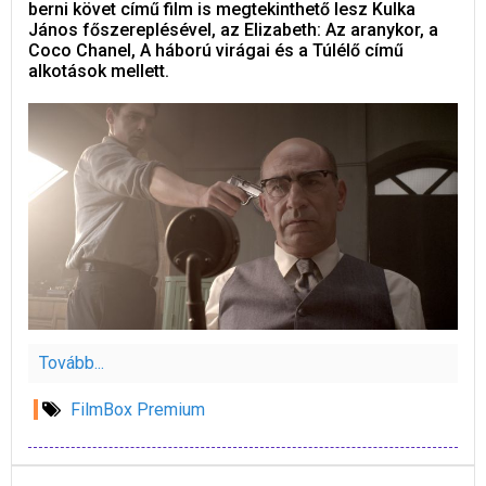
berni követ című film is megtekinthető lesz Kulka
János főszereplésével, az Elizabeth: Az aranykor, a
Coco Chanel, A háború virágai és a Túlélő című
alkotások mellett.
Tovább...
FilmBox Premium