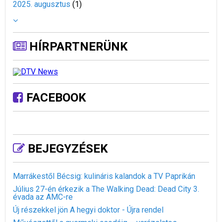
2025. augusztus
(
1
)
HÍRPARTNERÜNK
FACEBOOK
BEJEGYZÉSEK
Marrákestől Bécsig: kulináris kalandok a TV Paprikán
Július 27-én érkezik a The Walking Dead: Dead City 3.
évada az AMC-re
Új részekkel jön A hegyi doktor - Újra rendel