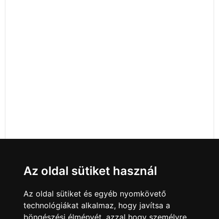
Az oldal sütiket használ
Az oldal sütiket és egyéb nyomkövető
technológiákat alkalmaz, hogy javítsa a
böngészési élményét, azzal hogy személyre