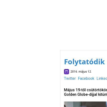
Folytatódik
2016. május 12.
Twitter
Facebook
Linke
Május 19-től csütörtökö
Golden Globe-díjjal kitün