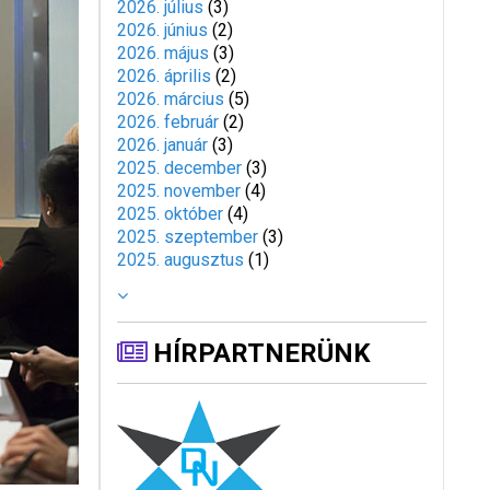
2026. július
(
3
)
2026. június
(
2
)
2026. május
(
3
)
2026. április
(
2
)
2026. március
(
5
)
2026. február
(
2
)
2026. január
(
3
)
2025. december
(
3
)
2025. november
(
4
)
2025. október
(
4
)
2025. szeptember
(
3
)
2025. augusztus
(
1
)
HÍRPARTNERÜNK