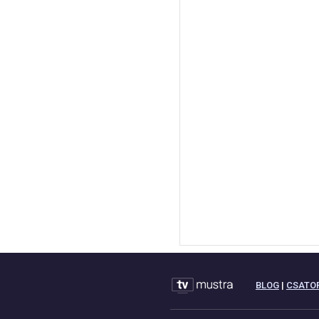
BLOG
|
CSATO